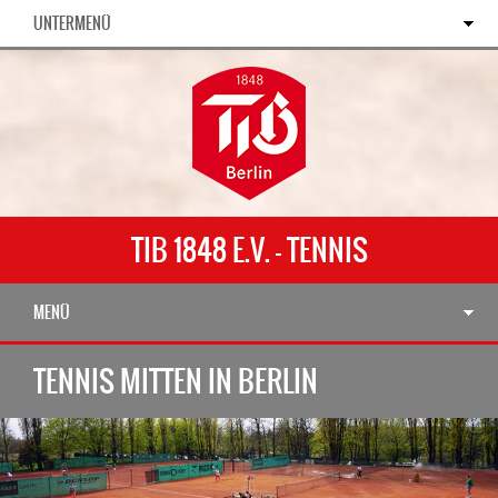
UNTERMENÜ
TIB 1848 E.V. - TENNIS
MENÜ
TENNIS MITTEN IN BERLIN